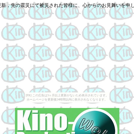
更新，先の震災にて被災された皆様に、心からのお見舞いを申
[PR] この広告は3ヶ月以上更新がないため表示されています。
ホームページを更新後24時間以内に表示されなくなります。