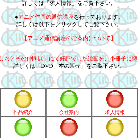
詳しくは「求人情報」をご覧下さい。
●
アニメ作画の通信講座
を行っております。
詳しくは以下をクリックしてご覧下さい。
【アニメ通信講座のご案内について】
しおとその仲間展」にて好評でした絵画を、小冊子に纏
詳しくは「DVD、本の販売」をご覧下さい。
作品紹介
会社案内
求人情報