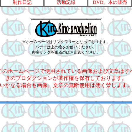
制作日記
活動記録
DVD、本の販売
当ホームページはリンクフリーとなっております。
バナーは上の物をお使いください。
直接リンクを張るのはお止めください。
このホームページで使用されている画像および文章はす
きのプロダクションが著作権を保有しております。
いかなる場合も画像、文章の無断使用は硬く禁じます